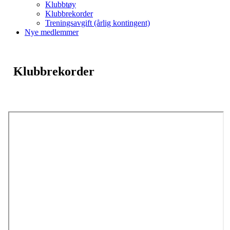
Klubbtøy
Klubbrekorder
Treningsavgift (årlig kontingent)
Nye medlemmer
Klubbrekorder